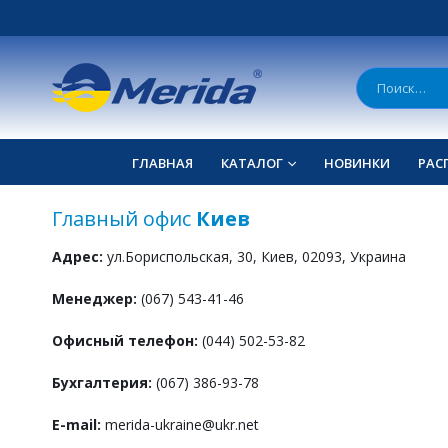
ГЛАВНАЯ
КАТАЛОГ
НОВИНКИ
РАС
Главный офис
Киев
Адрес:
ул.Бориспольская, 30, Киев, 02093, Украина
Менеджер:
(067) 543-41-46
Офисный телефон:
(044) 502-53-82
Бухгалтерия:
(067) 386-93-78
E-mail:
merida-ukraine@ukr.net