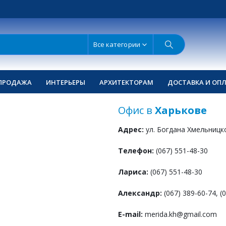
Все категории
ПРОДАЖА
ИНТЕРЬЕРЫ
АРХИТЕКТОРАМ
ДОСТАВКА И ОП
Офис в
Харькове
Адрес:
ул. Богдана Хмельницко
Телефон:
(067) 551-48-30
Лариса:
(067) 551-48-30
Александр:
(067) 389-60-74, (
E-mail:
merida.kh@gmail.com