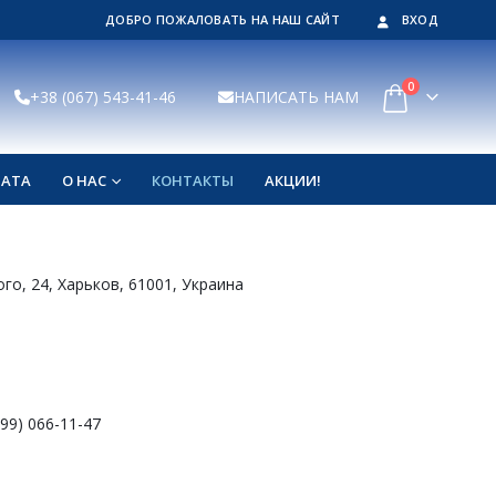
ДОБРО ПОЖАЛОВАТЬ НА НАШ САЙТ
ВХОД
0
+38 (067) 543-41-46
НАПИСАТЬ НАМ
ЛАТА
О НАС
КОНТАКТЫ
АКЦИИ!
го, 24, Харьков, 61001, Украина
099) 066-11-47