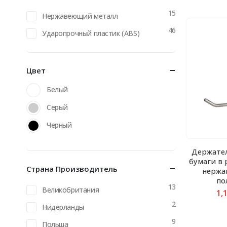
15
Нержавеющий металл
46
Ударопрочный пластик (ABS)
Цвет
Белый
Серый
Черный
Держател
бумаги в 
Страна Производитель
нержа
по
13
Великобритания
1,
2
Нидерланды
9
Польша