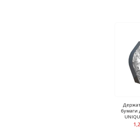
Держат
бумаги
UNIQU
1,