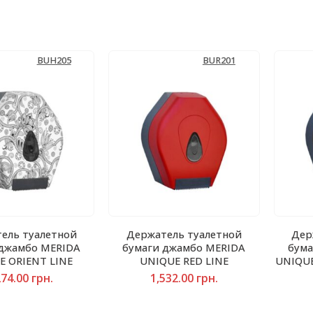
BUH205
BUR201
ель туалетной
Держатель туалетной
Дер
 джамбо MERIDA
бумаги джамбо MERIDA
бума
E ORIENT LINE
UNIQUE RED LINE
UNIQUE
274.00
грн.
1,532.00
грн.