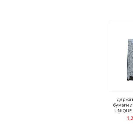
Держат
бумаги 
UNIQUE
1,