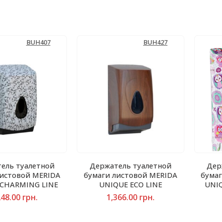
BUH407
BUH427
ель туалетной
Держатель туалетной
Дер
листовой MERIDA
бумаги листовой MERIDA
бума
 CHARMING LINE
UNIQUE ECO LINE
UNIQ
248.00
грн.
1,366.00
грн.