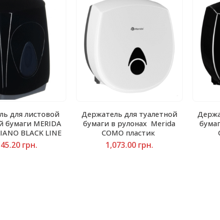
ль для листовой
Держатель для туалетной
Держа
й бумаги MERIDA
бумаги в рулонах Merida
бумаг
IANO BLACK LINE
COMO пластик
345.20
грн.
1,073.00
грн.