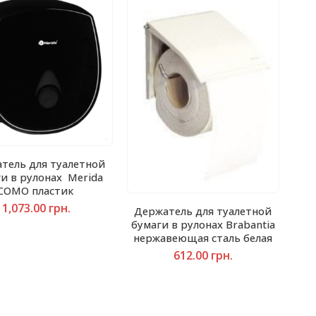
тель для туалетной
и в рулонах Merida
COMO пластик
1,073.00
грн.
Держатель для туалетной
бумаги в рулонах Brabantia
нержавеющая сталь белая
612.00
грн.