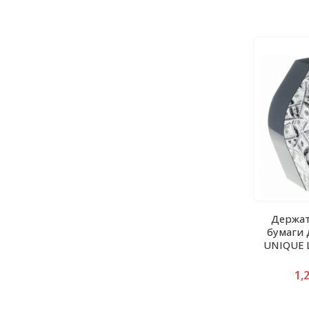
Держат
бумаги
UNIQUE 
1,