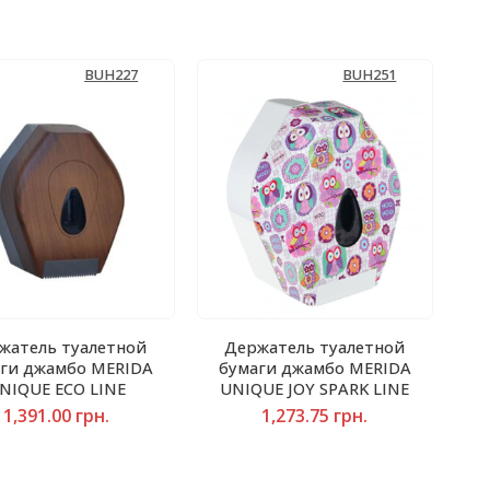
BUH227
BUH251
жатель туалетной
Держатель туалетной
ги джамбо MERIDA
бумаги джамбо MERIDA
NIQUE ECO LINE
UNIQUE JOY SPARK LINE
1,391.00
грн.
1,273.75
грн.