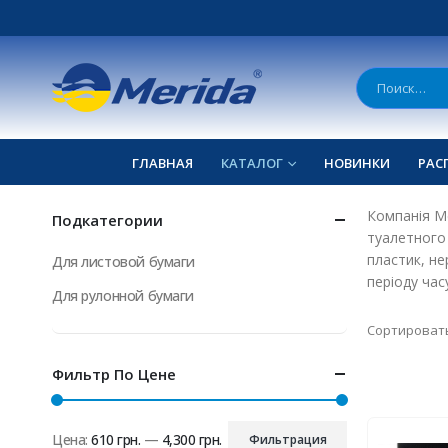
ГЛАВНАЯ
КАТАЛОГ
НОВИНКИ
РАС
Компанія Me
Подкатегории
туалетного 
пластик, не
Для листовой бумаги
періоду час
Для рулонной бумаги
Сортировать
Фильтр По Цене
Цена:
610 грн.
—
4,300 грн.
Фильтрация