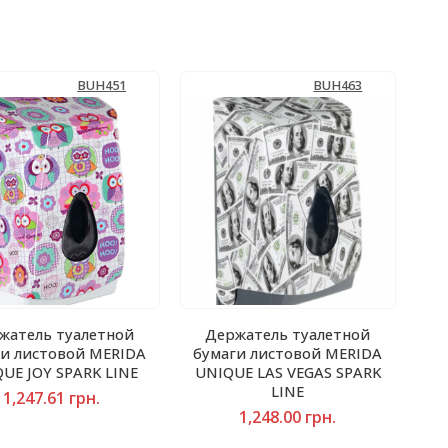
BUH451
BUH463
жатель туалетной
Держатель туалетной
ги листовой MERIDA
бумаги листовой MERIDA
UE JOY SPARK LINE
UNIQUE LAS VEGAS SPARK
LINE
1,247.61
грн.
1,248.00
грн.