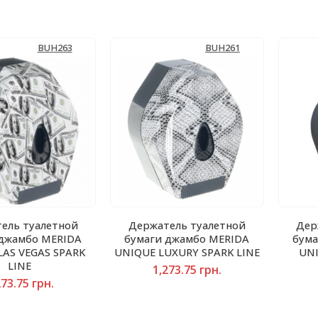
BUH263
BUH261
ель туалетной
Держатель туалетной
Дер
 джамбо MERIDA
бумаги джамбо MERIDA
бума
LAS VEGAS SPARK
UNIQUE LUXURY SPARK LINE
UNI
LINE
1,273.75
грн.
273.75
грн.