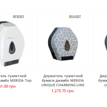
BPB201
BUH207
ель туалетной
Держатель туалетной
Дер
жамбо MERIDA Top
бумаги джамбо MERIDA
бума
UNIQUE CHARMING LINE
U
61.00
грн.
1,273.75
грн.