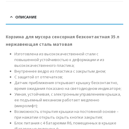
ОПИСАНИЕ
Корзина для мусора сенсорная безконтактная 35 л
нержавеющая сталь матовая
Изготовлена из высококачественной стали с
повышенной устойчивостью к деформации и из
высококачественного пластика;
Внутреннее ведро из пластика с закрытым дном;
С защитой от отпечатков;
Датчик приближения открывает крышку бесконтактно,
время ожидания показано на светодиодном индикаторе;
Умная, устойчивая, с электронным управлением крышка,
ее подъемный механизм работает медленно
(микролифт);
Возможность открытия крышки на постоянной основе –
при нажатии открыть скрыть кнопки закрытия;
Блок питания с 4 батареями R6, помещенных в крышке
(батареи не включены);