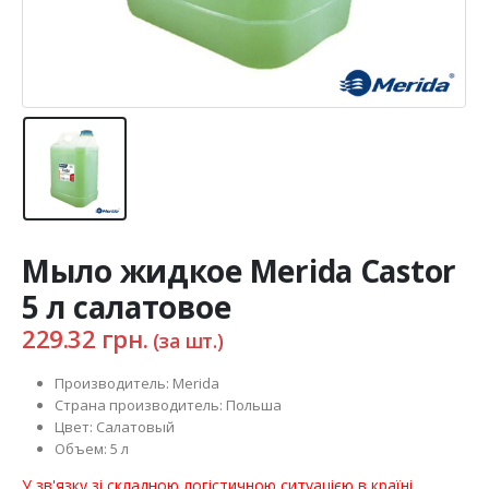
Мыло жидкое Merida Castor
5 л салатовое
229.32
грн.
(за шт.)
Производитель: Merida
Страна производитель: Польша
Цвет: Салатовый
Объем: 5 л
У зв'язку зі складною логістичною ситуацією в країні,