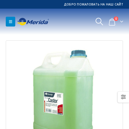
ДОБРО ПОЖАЛОВАТЬ НА НАШ САЙТ
0